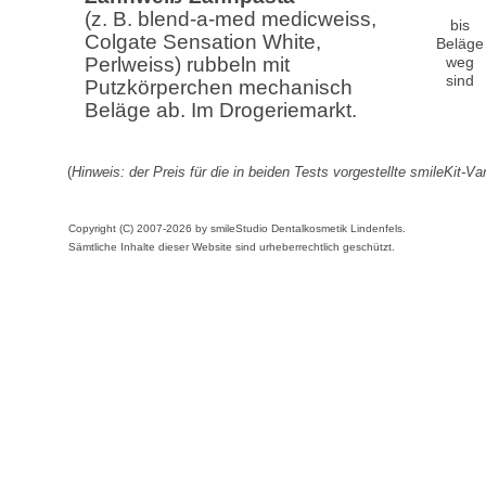
(z. B. blend-a-med medicweiss,
bis
Colgate Sensation White,
Beläge
Perlweiss) rubbeln mit
weg
sind
Putzkörperchen mechanisch
Beläge ab. Im Drogeriemarkt.
(
Hinweis: der Preis für die in beiden Tests vorgestellte smileKit-Var
Copyright (C) 2007-2026 by smileStudio Dentalkosmetik Lindenfels.
Sämtliche Inhalte dieser Website sind urheberrechtlich geschützt.