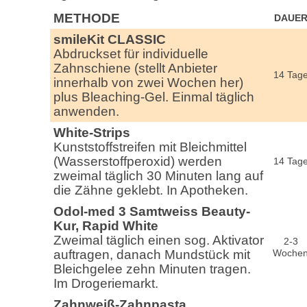
METHODE
DAUE
smileKit CLASSIC
Abdruckset für individuelle
Zahnschiene (stellt Anbieter
14 Tag
innerhalb von zwei Wochen her)
plus Bleaching-Gel. Einmal täglich
anwenden.
White-Strips
Kunststoffstreifen mit Bleichmittel
(Wasserstoffperoxid) werden
14 Tag
zweimal täglich 30 Minuten lang auf
die Zähne geklebt. In Apotheken.
Odol-med 3 Samtweiss Beauty-
Kur, Rapid White
Zweimal täglich einen sog. Aktivator
2-3
auftragen, danach Mundstück mit
Woche
Bleichgelee zehn Minuten tragen.
Im Drogeriemarkt.
Zahnweiß-Zahnpasta