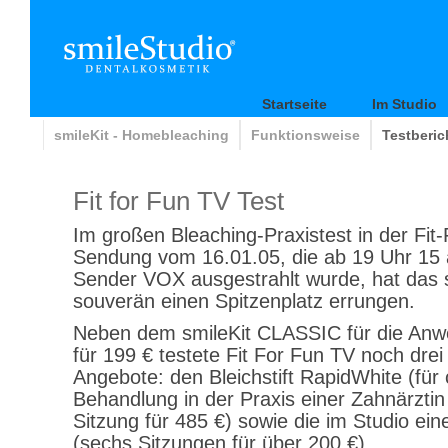
Startseite
Im Studio
smileKit - Homebleaching
Funktionsweise
Testberic
Fit for Fun TV Test
Im großen Bleaching-Praxistest in der Fit
Sendung vom 16.01.05, die ab 19 Uhr 15
Sender VOX ausgestrahlt wurde, hat das s
souverän einen Spitzenplatz errungen.
Neben dem smileKit CLASSIC für die An
für 199 € testete Fit For Fun TV noch dre
Angebote: den Bleichstift RapidWhite (für 
Behandlung in der Praxis einer Zahnärztin
Sitzung für 485 €) sowie die im Studio ein
(sechs Sitzungen für über 200 €).