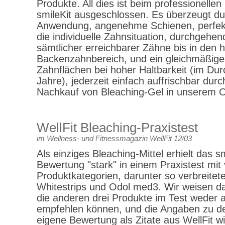
Produkte. All dies ist beim professionell
smileKit ausgeschlossen. Es überzeugt du
Anwendung, angenehme Schienen, perfek
die individuelle Zahnsituation, durchgehen
sämtlicher erreichbarer Zähne bis in den h
Backenzahnbereich, und ein gleichmäßiges
Zahnflächen bei hoher Haltbarkeit (im Dur
Jahre), jederzeit einfach auffrischbar dur
Nachkauf von Bleaching-Gel in unserem O
WellFit Bleaching-Praxistest
im Wellness- und Fitnessmagazin WellFit 12/03
Als einziges Bleaching-Mittel erhielt das sm
Bewertung "stark" in einem Praxistest mit 
Produktkategorien, darunter so verbreitet
Whitestrips und Odol med3. Wir weisen da
die anderen drei Produkte im Test weder 
empfehlen können, und die Angaben zu d
eigene Bewertung als Zitate aus WellFit 