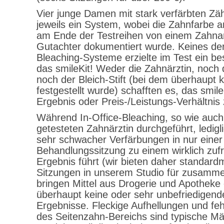
Vier junge Damen mit stark verfärbten Zä
jeweils ein System, wobei die Zahnfarbe 
am Ende der Testreihen von einem Zahnarz
Gutachter dokumentiert wurde. Keines der
Bleaching-Systeme erzielte im Test ein be
das smileKit! Weder die Zahnärztin, noch 
noch der Bleich-Stift (bei dem überhaupt 
festgestellt wurde) schafften es, das smile
Ergebnis oder Preis-/Leistungs-Verhältnis
Während In-Office-Bleaching, so wie auch
getesteten Zahnärztin durchgeführt, ledigli
sehr schwacher Verfärbungen in nur einer
Behandlungssitzung zu einem wirklich zufr
Ergebnis führt (wir bieten daher standard
Sitzungen in unserem Studio für zusamme
bringen Mittel aus Drogerie und Apotheke
überhaupt keine oder sehr unbefriedigend
Ergebnisse. Fleckige Aufhellungen und fe
des Seitenzahn-Bereichs sind typische Män